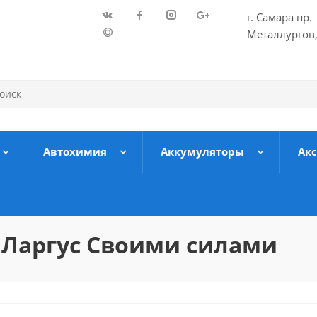
г. Самара пр.
Металлургов,
Автохимия
Аккумуляторы
Ак
 Ларгус Своими силами