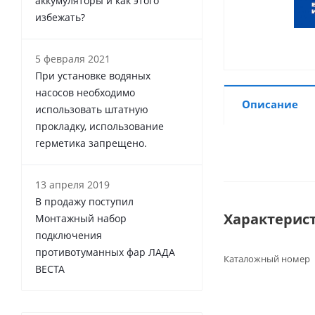
аккумуляторы и как этого
избежать?
5 февраля 2021
При установке водяных
насосов необходимо
Описание
использовать штатную
прокладку, использование
герметика запрещено.
13 апреля 2019
В продажу поступил
Характерис
Монтажный набор
подключения
противотуманных фар ЛАДА
Каталожный номер
ВЕСТА