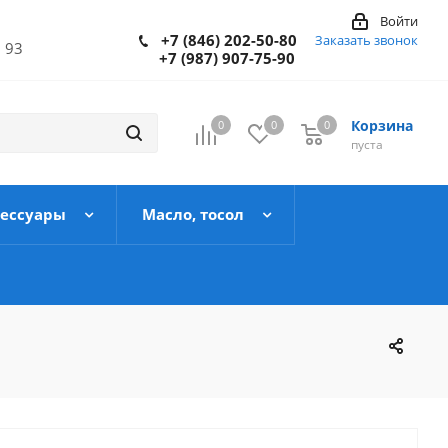
Войти
+7 (846) 202-50-80
Заказать звонок
 93
+7 (987) 907-75-90
Корзина
0
0
0
пуста
сессуары
Масло, тосол