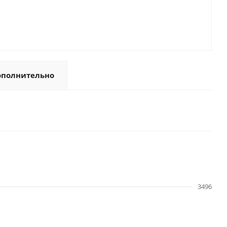
ополнительно
3496