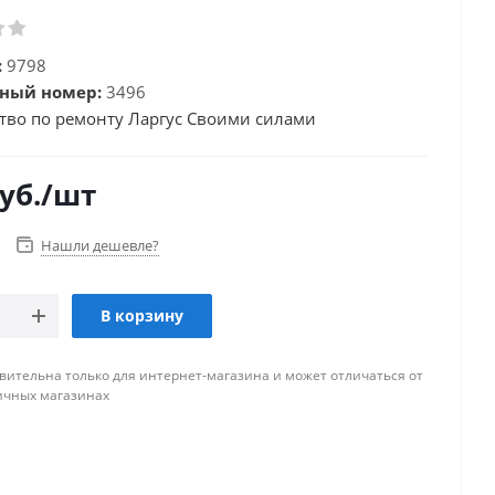
:
9798
ный номер:
3496
тво по ремонту Ларгус Своими силами
уб.
/шт
Нашли дешевле?
В корзину
вительна только для интернет-магазина и может отличаться от
ичных магазинах