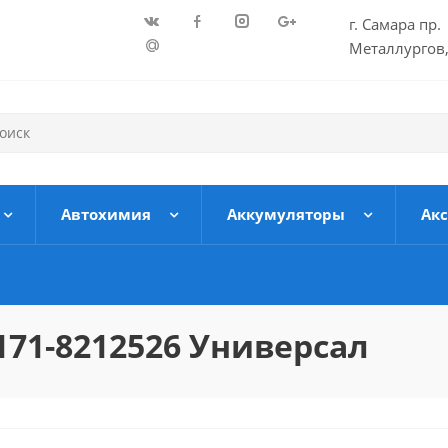
г. Самара пр.
Металлургов,
Автохимия
Аккумуляторы
Ак
71-8212526 Универсал