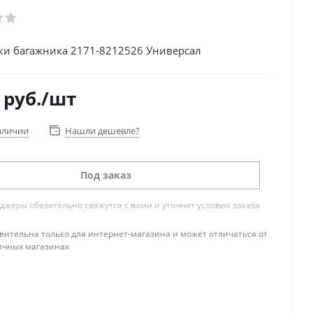
и багажника 2171-8212526 Универсал
руб.
/шт
аличии
Нашли дешевле?
Под заказ
жеры обязательно свяжутся с вами и уточнят условия заказа
вительна только для интернет-магазина и может отличаться от
ичных магазинах