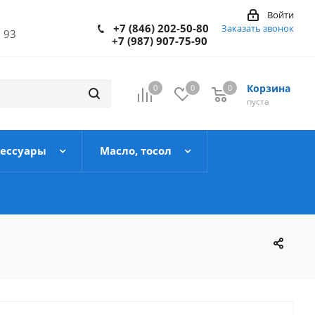
Войти
+7 (846) 202-50-80
Заказать звонок
 93
+7 (987) 907-75-90
Корзина
0
0
0
пуста
сессуары
Масло, тосол