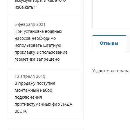
аккумуляторы и как этого
избежать?
5 февраля 2021
При установке водяных
насосов необходимо
Отзывы
использовать штатную
прокладку, использование
герметика запрещено.
У данного товара
13 апреля 2019
В продажу поступил
Монтажный набор
подключения
противотуманных фар ЛАДА
ВЕСТА