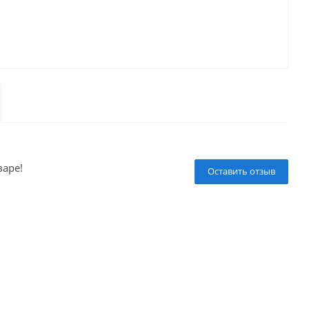
варе!
Оставить отзыв