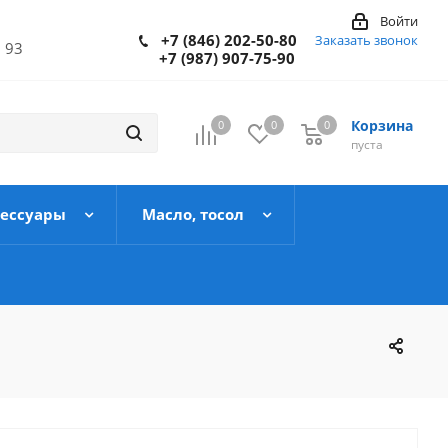
Войти
+7 (846) 202-50-80
Заказать звонок
 93
+7 (987) 907-75-90
Корзина
0
0
0
пуста
сессуары
Масло, тосол