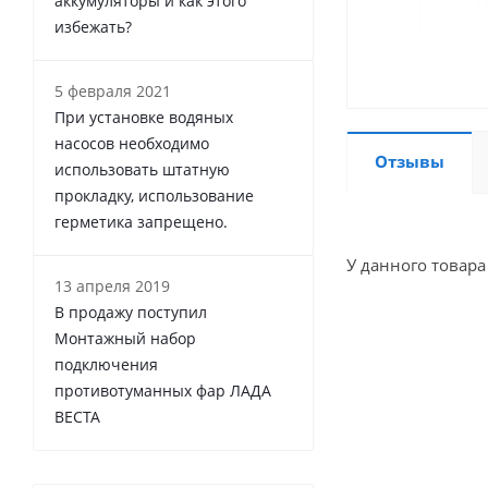
аккумуляторы и как этого
избежать?
5 февраля 2021
При установке водяных
насосов необходимо
Отзывы
использовать штатную
прокладку, использование
герметика запрещено.
У данного товара
13 апреля 2019
В продажу поступил
Монтажный набор
подключения
противотуманных фар ЛАДА
ВЕСТА