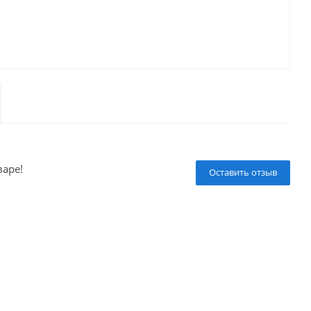
варе!
Оставить отзыв