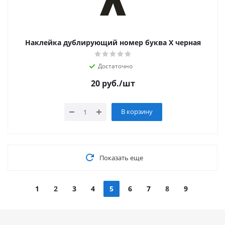
Наклейка дублирующий номер буква Х черная
Достаточно
20
руб.
/шт
В корзину
Показать еще
1
2
3
4
5
6
7
8
9