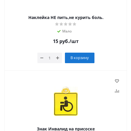
Наклейка НЕ пить,не курить боль.
Мало
15
руб.
/шт
В корзину
Знак Инвалид на присоске