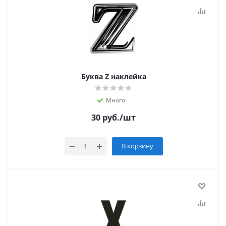
Буква Z наклейка
Много
30
руб.
/шт
В корзину