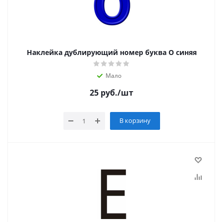
Наклейка дублирующий номер буква О синяя
Мало
25
руб.
/шт
В корзину