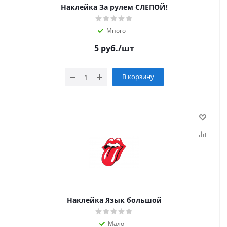
Наклейка За рулем СЛЕПОЙ!
Много
5
руб.
/шт
В корзину
Наклейка Язык большой
Мало