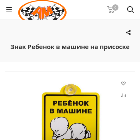
0
Знак Ребенок в машине на присоске