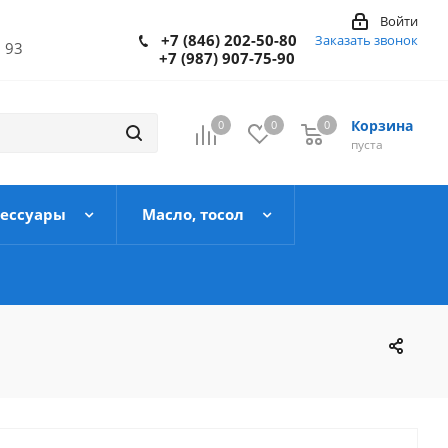
Войти
+7 (846) 202-50-80
Заказать звонок
 93
+7 (987) 907-75-90
Корзина
0
0
0
пуста
сессуары
Масло, тосол