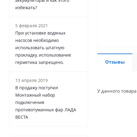
аккумуляторы и как этого
избежать?
5 февраля 2021
При установке водяных
насосов необходимо
использовать штатную
прокладку, использование
Отзывы
герметика запрещено.
13 апреля 2019
В продажу поступил
У данного товара
Монтажный набор
подключения
противотуманных фар ЛАДА
ВЕСТА