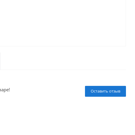
варе!
Оставить отзыв