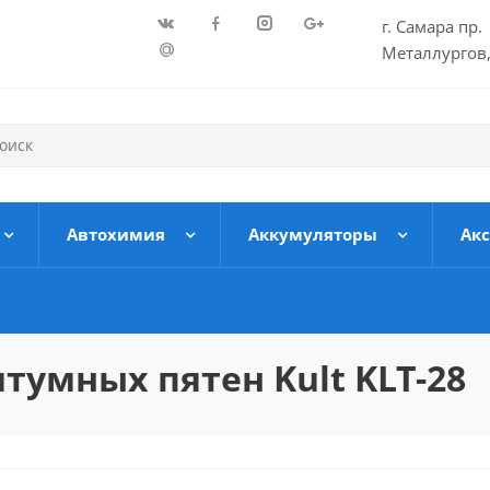
г. Самара пр.
Металлургов,
Автохимия
Аккумуляторы
Ак
тумных пятен Kult KLT-28