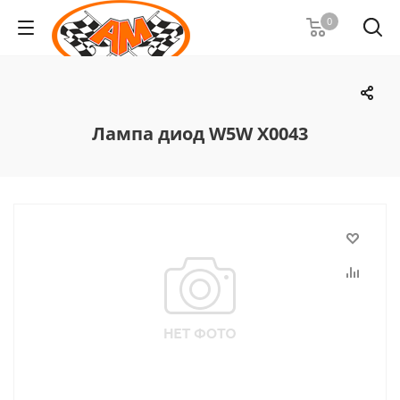
0
Лампа диод W5W X0043