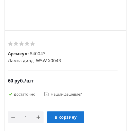
Артикул:
840043
Лампа диод W5W X0043
60
руб.
/шт
Достаточно
Нашли дешевле?
В корзину