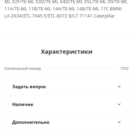
ML 02F/TE-ML 03D/TE-ML 04D/TE-ML 05L/TE-ML 09/TE-ML
11A/TE-ML 11B/TE-ML 14A/TE-ML 14B/TE-ML 17C BMW:
LA 2634/ETL-7045 E/ETL-8072 B/LT 71141 Caterpillar
Характеристики
Каталожный номер
7502
Задать вопрос
Наличие
Дополнительно