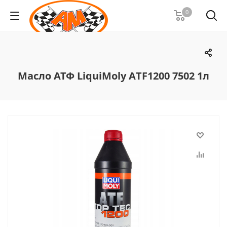
0
Масло АТФ LiquiMoly AТF1200 7502 1л