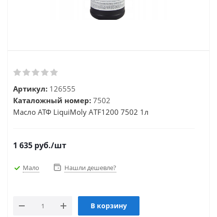
Артикул:
126555
Каталожный номер:
7502
Масло АТФ LiquiMoly AТF1200 7502 1л
1 635
руб.
/шт
Мало
Нашли дешевле?
В корзину