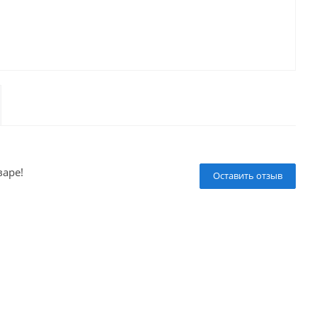
варе!
Оставить отзыв