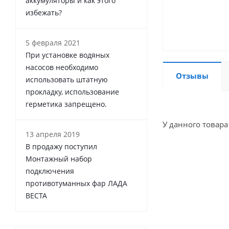
аккумуляторы и как этого
избежать?
5 февраля 2021
При установке водяных
насосов необходимо
Отзывы
использовать штатную
прокладку, использование
герметика запрещено.
У данного товара
13 апреля 2019
В продажу поступил
Монтажный набор
подключения
противотуманных фар ЛАДА
ВЕСТА