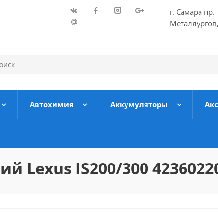
г. Самара пр.
Металлургов,
Автохимия
Аккумуляторы
Ак
й Lexus IS200/300 4236022