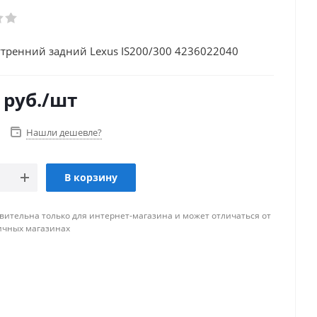
тренний задний Lexus IS200/300 4236022040
руб.
/шт
Нашли дешевле?
В корзину
вительна только для интернет-магазина и может отличаться от
ичных магазинах