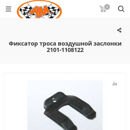
0
Фиксатор троса воздушной заслонки
2101-1108122