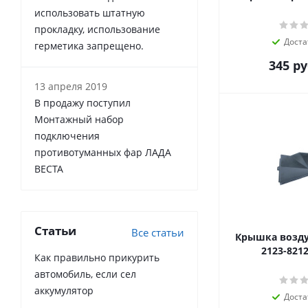
использовать штатную
прокладку, использование
Доста
герметика запрещено.
345
ру
13 апреля 2019
В продажу поступил
Монтажный набор
подключения
противотуманных фар ЛАДА
ВЕСТА
Статьи
Все статьи
Крышка возду
2123-8212
Как правильно прикурить
автомобиль, если сел
аккумулятор
Доста