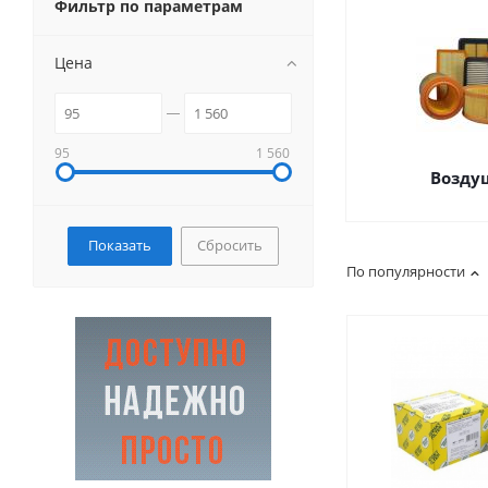
Фильтр по параметрам
Цена
95
1 560
Возду
Сбросить
По популярности