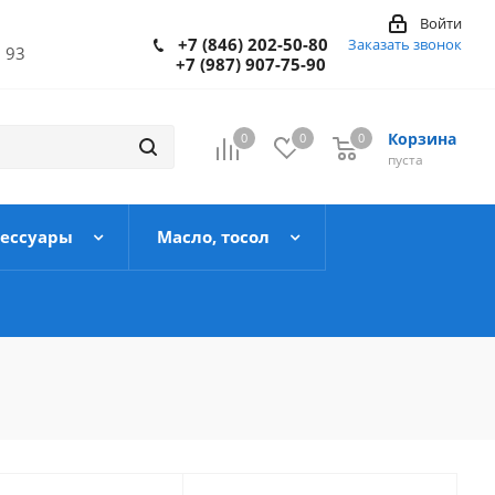
Войти
+7 (846) 202-50-80
Заказать звонок
 93
+7 (987) 907-75-90
Корзина
0
0
0
пуста
сессуары
Масло, тосол