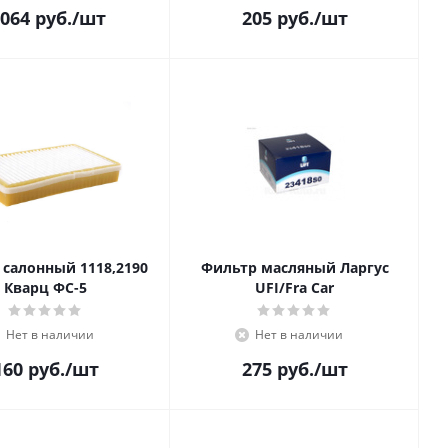
 064
руб.
/шт
205
руб.
/шт
 салонный 1118,2190
Фильтр масляный Ларгус
Кварц ФС-5
UFI/Fra Car
Нет в наличии
Нет в наличии
160
руб.
/шт
275
руб.
/шт