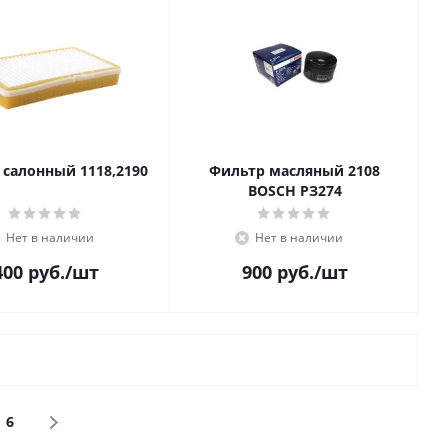
 салонный 1118,2190
Фильтр масляный 2108
BOSCH PЗ274
Нет в наличии
Нет в наличии
400
руб.
/шт
900
руб.
/шт
6