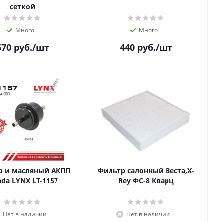
сеткой
Много
Много
570
руб.
/шт
440
руб.
/шт
р и масляный АКПП
Фильтр салонный Веста,X-
da LYNX LT-1157
Rey ФС-8 Кварц
Нет в наличии
Нет в наличии