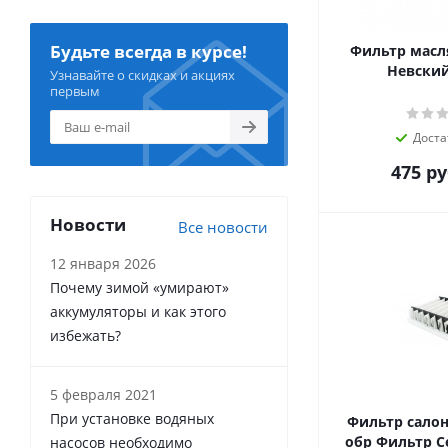
Будьте всегда в курсе!
Фильтр масл
Невский
Узнавайте о скидках и акциях
первым
Доста
475
ру
Новости
Все новости
12 января 2026
Почему зимой «умирают»
аккумуляторы и как этого
избежать?
5 февраля 2021
При установке водяных
Фильтр салон
обр Фильтр С
насосов необходимо