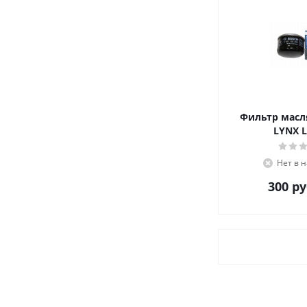
Фильтр масл
LYNX L
Нет в 
300
ру