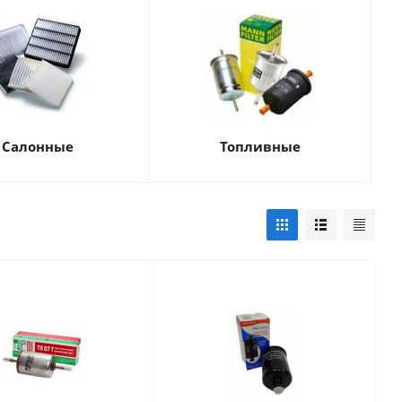
Салонные
Топливные