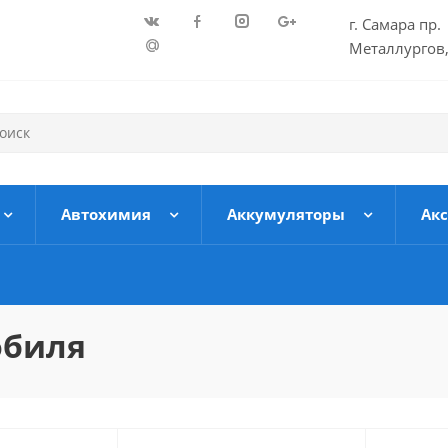
г. Самара пр.
Металлургов,
Автохимия
Аккумуляторы
Ак
обиля