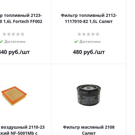
р топливный 2123-
Фильтр топливный 2112-
1117010 1,6L Fortech FF002
1117010-82 1,5L Салют
Достаточно
Достаточно
340
руб.
/шт
480
руб.
/шт
 воздушный 2110-23
Фильтр масляный 2108
ский NF-5001Mb с
Салют