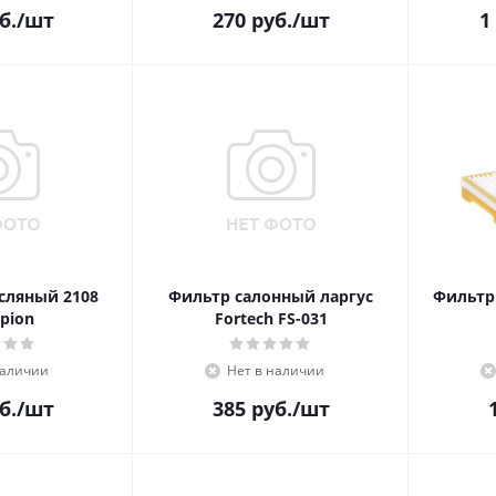
б.
/шт
270
руб.
/шт
1
сляный 2108
Фильтр салонный ларгус
Фильтр
pion
Fortech FS-031
наличии
Нет в наличии
б.
/шт
385
руб.
/шт