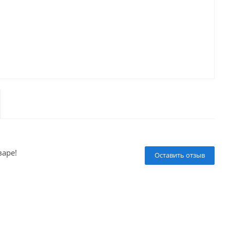
варе!
Оставить отзыв