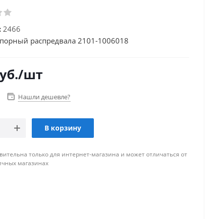
:
2466
порный распредвала 2101-1006018
уб.
/шт
Нашли дешевле?
В корзину
вительна только для интернет-магазина и может отличаться от
ичных магазинах