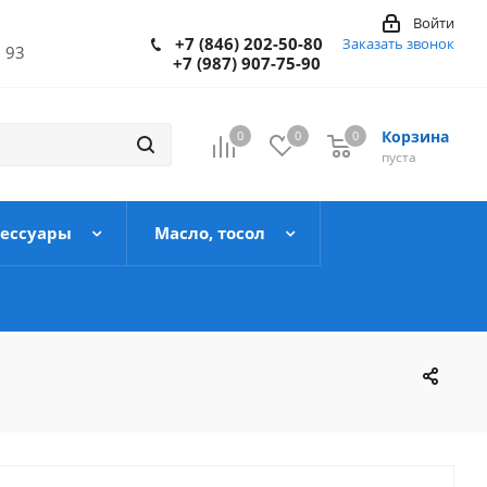
Войти
+7 (846) 202-50-80
Заказать звонок
 93
+7 (987) 907-75-90
Корзина
0
0
0
пуста
сессуары
Масло, тосол