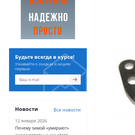
Будьте всегда в курсе!
Узнавайте о скидках и акциях
первым
Новости
Все новости
12 января 2026
Почему зимой «умирают»