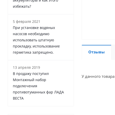
аккумуляторы и как этого
избежать?
5 февраля 2021
При установке водяных
насосов необходимо
использовать штатную
прокладку, использование
Отзывы
герметика запрещено.
13 апреля 2019
В продажу поступил
У данного товара
Монтажный набор
подключения
противотуманных фар ЛАДА
ВЕСТА