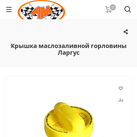
0
Крышка маслозаливной горловины
Ларгус