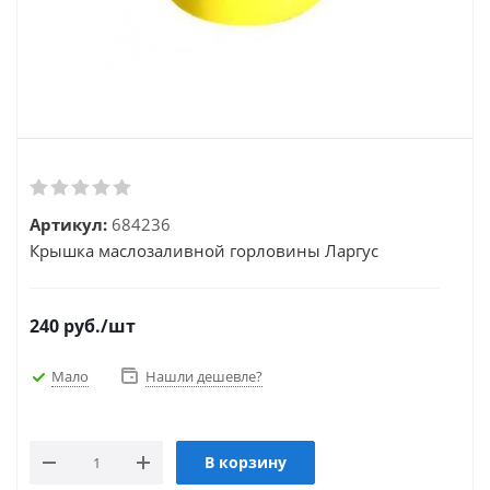
Артикул:
684236
Крышка маслозаливной горловины Ларгус
240
руб.
/шт
Мало
Нашли дешевле?
В корзину