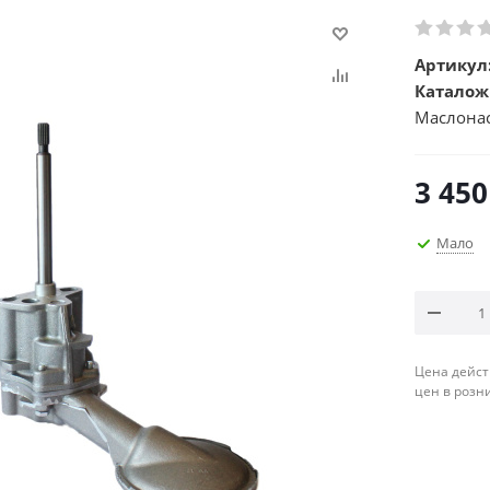
Артикул
Каталож
Маслона
3 450
Мало
Цена дейст
цен в розн