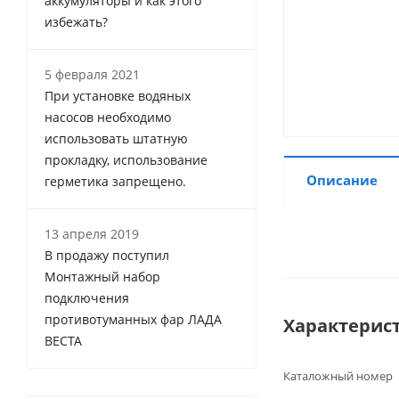
аккумуляторы и как этого
избежать?
5 февраля 2021
При установке водяных
насосов необходимо
использовать штатную
прокладку, использование
Описание
герметика запрещено.
13 апреля 2019
В продажу поступил
Монтажный набор
подключения
противотуманных фар ЛАДА
Характерис
ВЕСТА
Каталожный номер