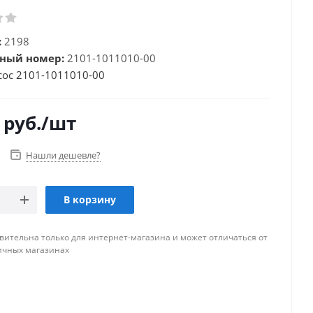
:
2198
ный номер:
2101-1011010-00
сос 2101-1011010-00
руб.
/шт
Нашли дешевле?
В корзину
вительна только для интернет-магазина и может отличаться от
ичных магазинах