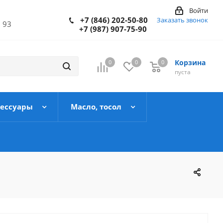
Войти
+7 (846) 202-50-80
Заказать звонок
 93
+7 (987) 907-75-90
Корзина
0
0
0
пуста
сессуары
Масло, тосол