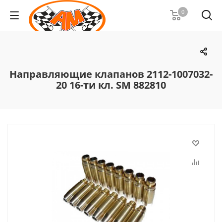
0
Направляющие клапанов 2112-1007032-
20 16-ти кл. SM 882810