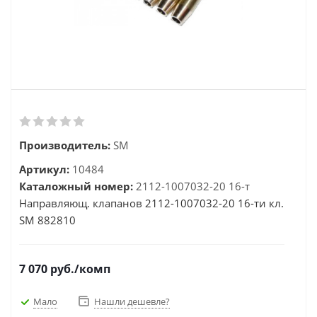
Производитель:
SM
Артикул:
10484
Каталожный номер:
2112-1007032-20 16-т
Направляющ. клапанов 2112-1007032-20 16-ти кл.
SM 882810
7 070
руб.
/комп
Мало
Нашли дешевле?