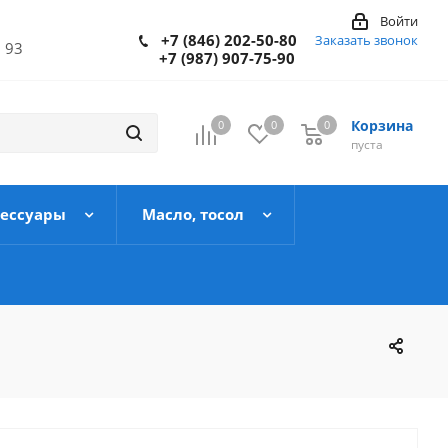
Войти
+7 (846) 202-50-80
Заказать звонок
 93
+7 (987) 907-75-90
Корзина
0
0
0
пуста
сессуары
Масло, тосол