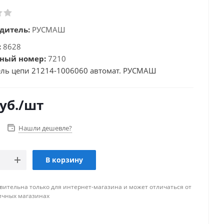
дитель:
РУСМАШ
:
8628
ный номер:
7210
ль цепи 21214-1006060 автомат. РУСМАШ
уб.
/шт
Нашли дешевле?
В корзину
вительна только для интернет-магазина и может отличаться от
ичных магазинах