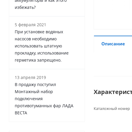
аккумуляторы и как этого
избежать?
5 февраля 2021
При установке водяных
насосов необходимо
Описание
использовать штатную
прокладку, использование
герметика запрещено.
13 апреля 2019
В продажу поступил
Характерис
Монтажный набор
подключения
противотуманных фар ЛАДА
Каталожный номер
ВЕСТА