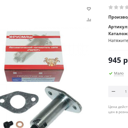
Произво
Артикул
Каталож
Натяжите
945
р
Мало
Цена дейст
цен в розн