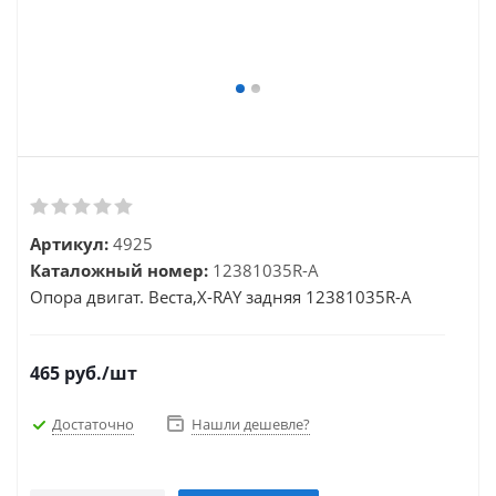
Артикул:
4925
Каталожный номер:
12381035R-A
Опора двигат. Веста,X-RAY задняя 12381035R-A
465
руб.
/шт
Достаточно
Нашли дешевле?