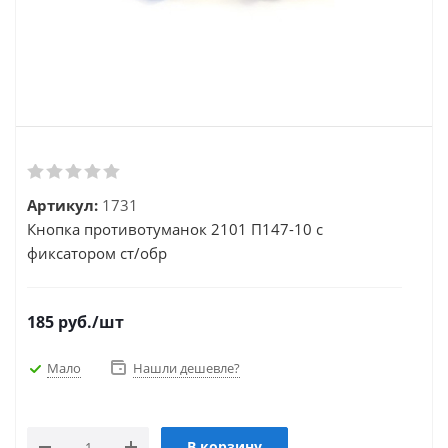
Артикул:
1731
Кнопка противотуманок 2101 П147-10 с
фиксатором ст/обр
185
руб.
/шт
Мало
Нашли дешевле?
В корзину