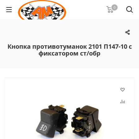
0
Кнопка противотуманок 2101 П147-10 с
фиксатором ст/обр