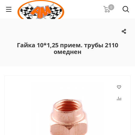
0
Гайка 10*1,25 прием. трубы 2110
омеднен