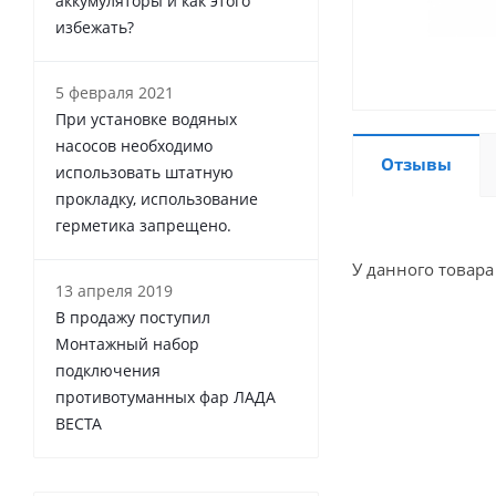
аккумуляторы и как этого
избежать?
5 февраля 2021
При установке водяных
насосов необходимо
Отзывы
использовать штатную
прокладку, использование
герметика запрещено.
У данного товара
13 апреля 2019
В продажу поступил
Монтажный набор
подключения
противотуманных фар ЛАДА
ВЕСТА