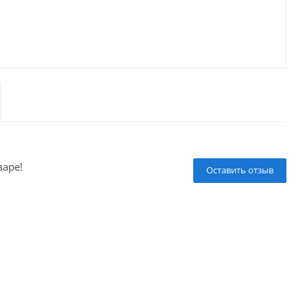
варе!
Оставить отзыв