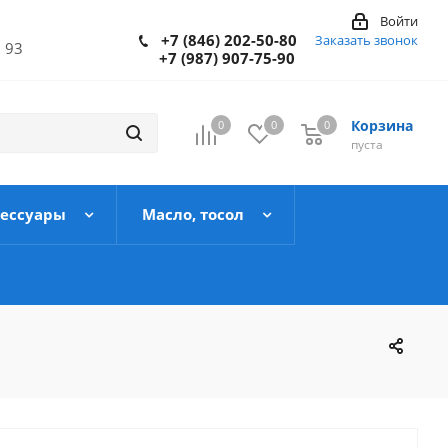
Войти
+7 (846) 202-50-80
Заказать звонок
 93
+7 (987) 907-75-90
Корзина
0
0
0
пуста
сессуары
Масло, тосол