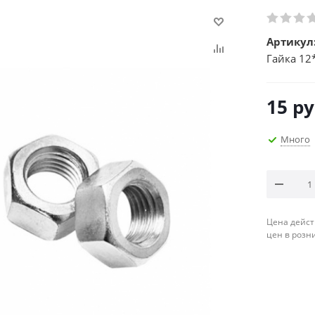
Артикул
Гайка 12
15
ру
Много
Цена дейст
цен в розн