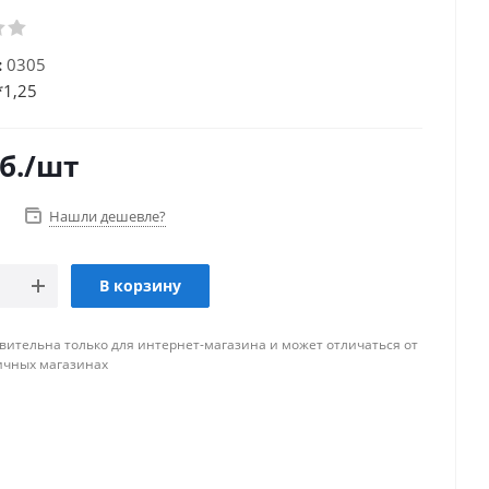
:
0305
*1,25
б.
/шт
Нашли дешевле?
В корзину
вительна только для интернет-магазина и может отличаться от
ичных магазинах