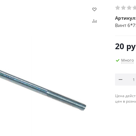
Артикул
Винт 6*7
20
ру
Много
Цена дейст
цен в розн