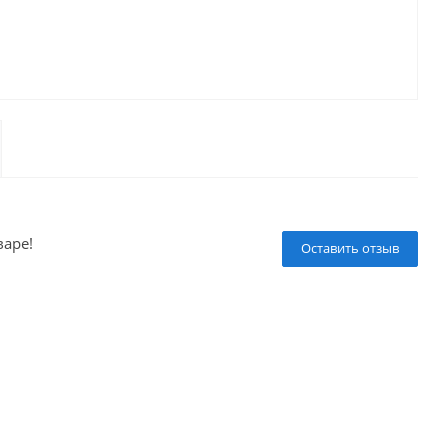
варе!
Оставить отзыв