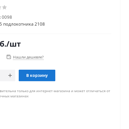
:
0098
5 подлокотника 2108
б.
/шт
Нашли дешевле?
В корзину
вительна только для интернет-магазина и может отличаться от
ичных магазинах