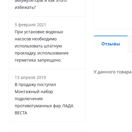
аккумуляторы и как этого
избежать?
5 февраля 2021
При установке водяных
насосов необходимо
Отзывы
использовать штатную
прокладку, использование
герметика запрещено.
У данного товара
13 апреля 2019
В продажу поступил
Монтажный набор
подключения
противотуманных фар ЛАДА
ВЕСТА