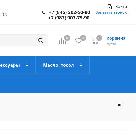
Войти
+7 (846) 202-50-80
Заказать звонок
 93
+7 (987) 907-75-90
Корзина
0
0
0
пуста
сессуары
Масло, тосол