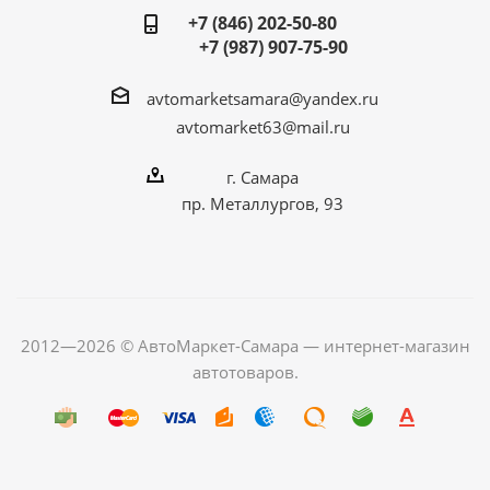
+7 (846) 202-50-80
+7 (987) 907-75-90
avtomarketsamara@yandex.ru
avtomarket63@mail.ru
г. Самара
пр. Металлургов, 93
2012—2026 © АвтоМаркет-Самара — интернет-магазин
автотоваров.