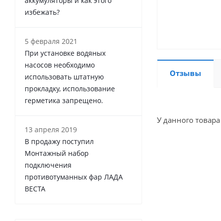
аккумуляторы и как этого
избежать?
5 февраля 2021
При установке водяных
насосов необходимо
Отзывы
использовать штатную
прокладку, использование
герметика запрещено.
У данного товара
13 апреля 2019
В продажу поступил
Монтажный набор
подключения
противотуманных фар ЛАДА
ВЕСТА