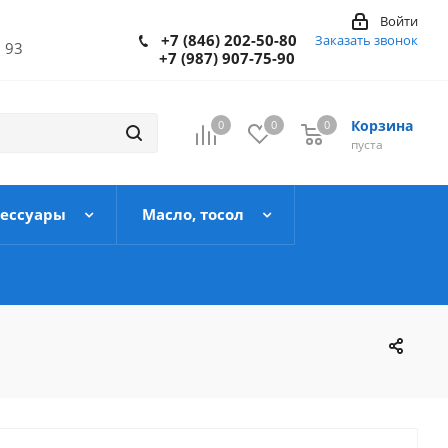
Войти
+7 (846) 202-50-80
Заказать звонок
 93
+7 (987) 907-75-90
Корзина
0
0
0
пуста
сессуары
Масло, тосол