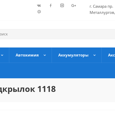
г. Самара пр.
Металлургов,
Автохимия
Аккумуляторы
Ак
дкрылок 1118