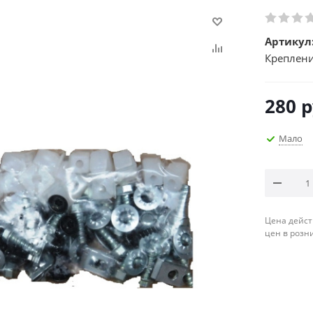
Артикул
Креплени
280
р
Мало
Цена дейст
цен в розн