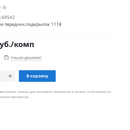
:
69542
е передних.подкрылок 1118
уб.
/комп
Нашли дешевле?
В корзину
вительна только для интернет-магазина и может отличаться от
ичных магазинах