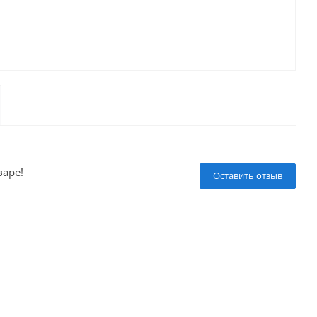
варе!
Оставить отзыв