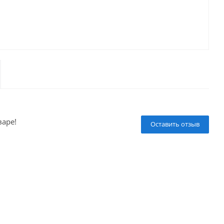
варе!
Оставить отзыв