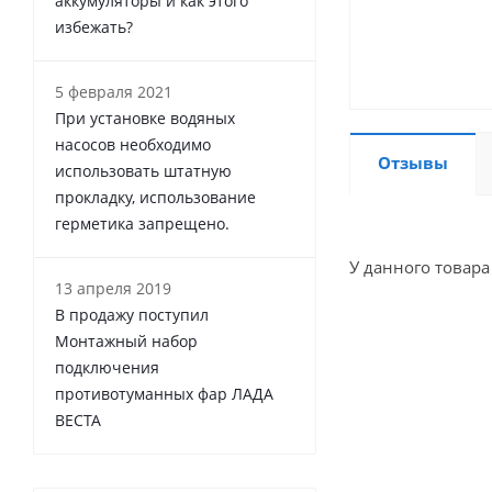
аккумуляторы и как этого
избежать?
5 февраля 2021
При установке водяных
насосов необходимо
Отзывы
использовать штатную
прокладку, использование
герметика запрещено.
У данного товара
13 апреля 2019
В продажу поступил
Монтажный набор
подключения
противотуманных фар ЛАДА
ВЕСТА