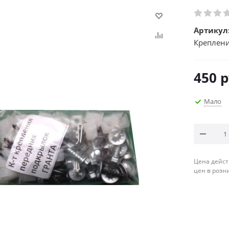
Артикул
Креплени
450
р
Мало
Цена дейст
цен в розн