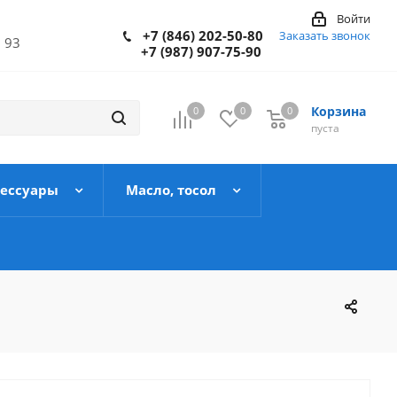
Войти
+7 (846) 202-50-80
Заказать звонок
 93
+7 (987) 907-75-90
Корзина
0
0
0
пуста
сессуары
Масло, тосол