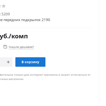
:
5209
е передних подкрылок 2190
уб.
/комп
Нашли дешевле?
В корзину
вительна только для интернет-магазина и может отличаться от
ичных магазинах