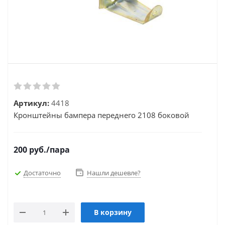
Артикул:
4418
Кронштейны бампера переднего 2108 боковой
200
руб.
/пара
Достаточно
Нашли дешевле?
В корзину