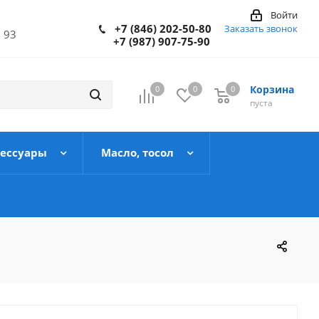
Войти
+7 (846) 202-50-80
Заказать звонок
 93
+7 (987) 907-75-90
Корзина
0
0
0
пуста
сессуары
Масло, тосол