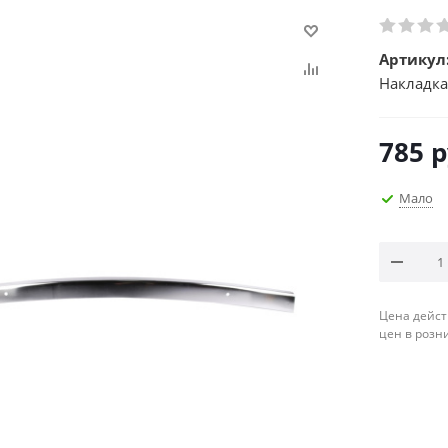
Артикул
Накладка
785
р
Мало
Цена дейст
цен в розн