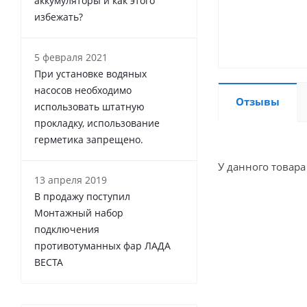
аккумуляторы и как этого
избежать?
5 февраля 2021
При установке водяных
насосов необходимо
Отзывы
использовать штатную
прокладку, использование
герметика запрещено.
У данного товара
13 апреля 2019
В продажу поступил
Монтажный набор
подключения
противотуманных фар ЛАДА
ВЕСТА