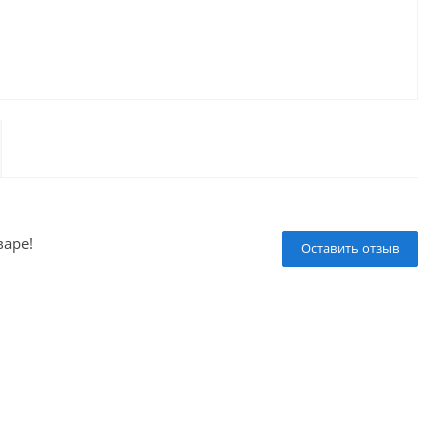
варе!
Оставить отзыв