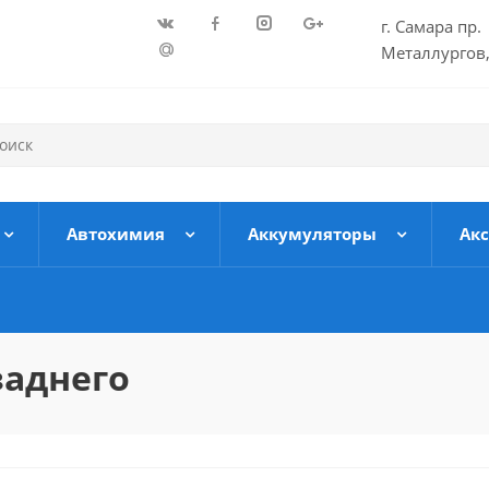
г. Самара пр.
Металлургов,
Автохимия
Аккумуляторы
Ак
заднего