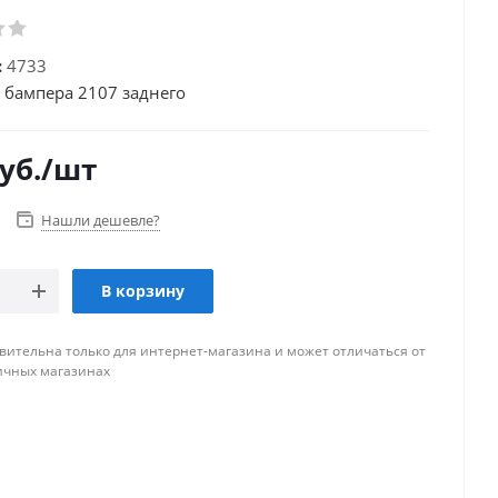
:
4733
 бампера 2107 заднего
уб.
/шт
Нашли дешевле?
В корзину
вительна только для интернет-магазина и может отличаться от
ичных магазинах