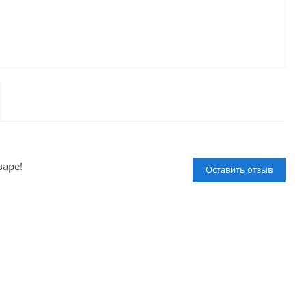
варе!
Оставить отзыв