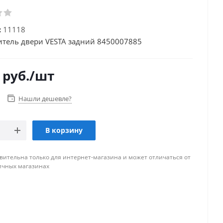
:
11118
тель двери VESTA задний 8450007885
руб.
/шт
Нашли дешевле?
В корзину
вительна только для интернет-магазина и может отличаться от
ичных магазинах