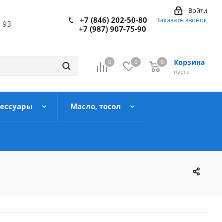
Войти
+7 (846) 202-50-80
Заказать звонок
 93
+7 (987) 907-75-90
Корзина
0
0
0
пуста
сессуары
Масло, тосол