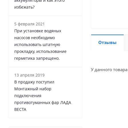
аккумуляторы и как этого
избежать?
5 февраля 2021
При установке водяных
насосов необходимо
Отзывы
использовать штатную
прокладку, использование
герметика запрещено.
У данного товара
13 апреля 2019
В продажу поступил
Монтажный набор
подключения
противотуманных фар ЛАДА
ВЕСТА