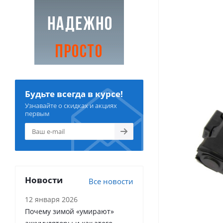
Будьте всегда в курсе!
Узнавайте о скидках и акциях
первым
Новости
Все новости
12 января 2026
Почему зимой «умирают»