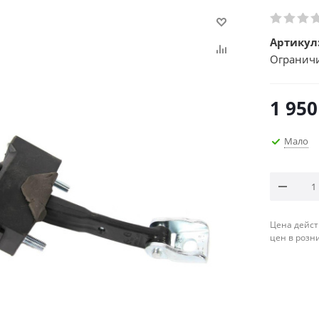
Артикул
Ограничи
1 950
Мало
Цена дейст
цен в розн