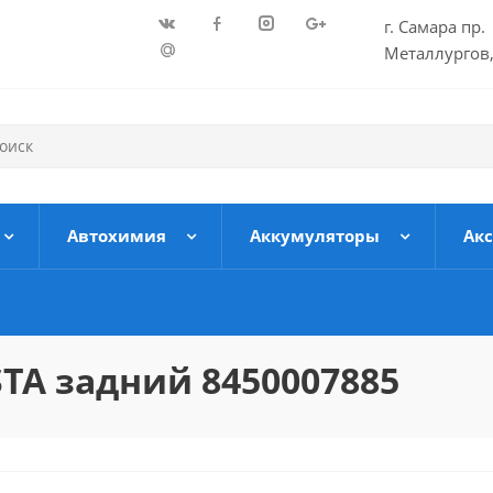
г. Самара пр.
Металлургов,
Автохимия
Аккумуляторы
Ак
TA задний 8450007885