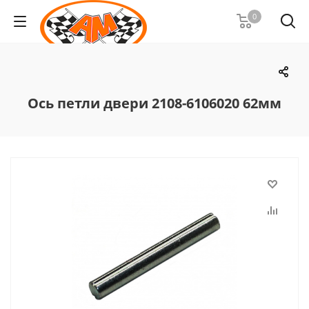
0
Ось петли двери 2108-6106020 62мм