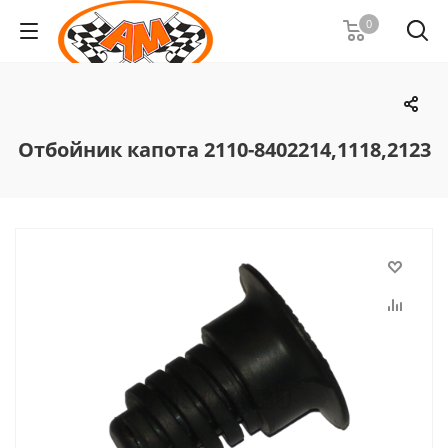
0
Отбойник капота 2110-8402214,1118,2123