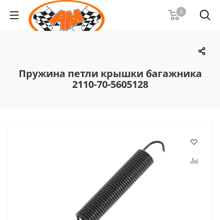
0
Пружина петли крышки багажника
2110-70-5605128