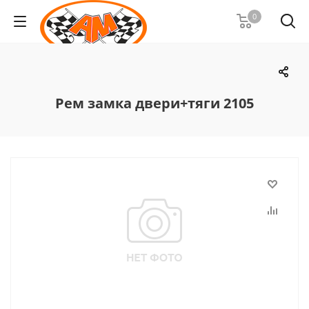
0
Рем замка двери+тяги 2105