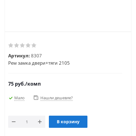
Артикул:
8307
Рем замка двери+тяги 2105
75
руб.
/комп
Мало
Нашли дешевле?
В корзину