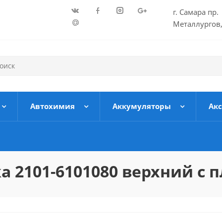
г. Самара пр.
Металлургов,
Автохимия
Аккумуляторы
Ак
 2101-6101080 верхний с 