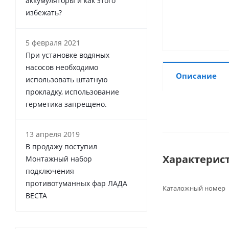
аккумуляторы и как этого
избежать?
5 февраля 2021
При установке водяных
насосов необходимо
Описание
использовать штатную
прокладку, использование
герметика запрещено.
13 апреля 2019
В продажу поступил
Характерис
Монтажный набор
подключения
противотуманных фар ЛАДА
Каталожный номер
ВЕСТА