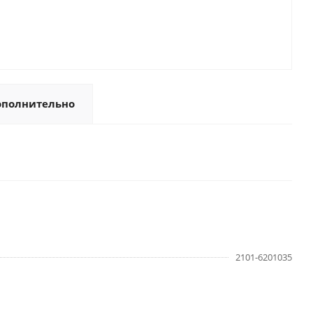
ополнительно
2101-6201035