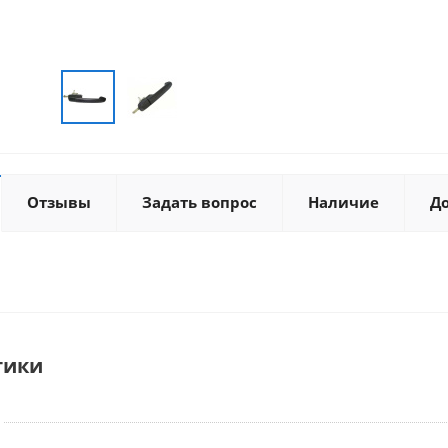
Отзывы
Задать вопрос
Наличие
Д
тики