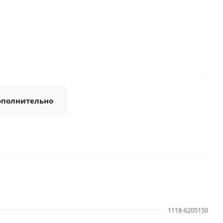
ополнительно
1118-6205150