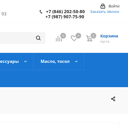
Войти
+7 (846) 202-50-80
Заказать звонок
 93
+7 (987) 907-75-90
Корзина
0
0
0
пуста
сессуары
Масло, тосол