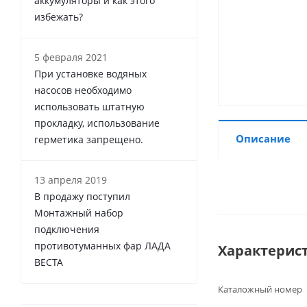
аккумуляторы и как этого
избежать?
5 февраля 2021
При установке водяных
насосов необходимо
использовать штатную
прокладку, использование
Описание
герметика запрещено.
13 апреля 2019
В продажу поступил
Монтажный набор
подключения
противотуманных фар ЛАДА
Характерис
ВЕСТА
Каталожный номер