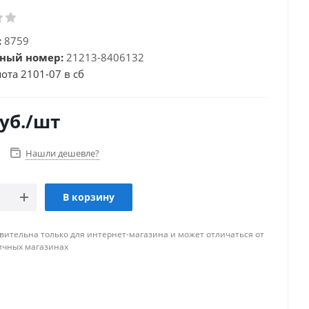
:
8759
ный номер:
21213-8406132
ота 2101-07 в сб
уб.
/шт
Нашли дешевле?
В корзину
вительна только для интернет-магазина и может отличаться от
ичных магазинах