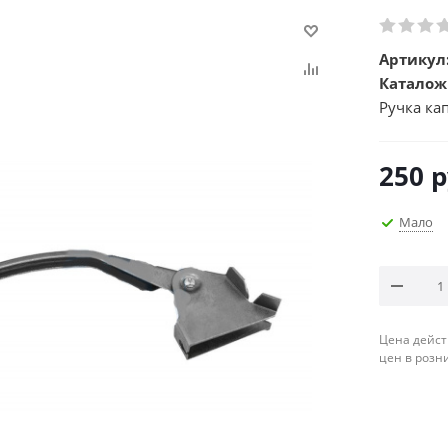
Артикул
Каталож
Ручка кап
250
р
Мало
Цена дейст
цен в розн