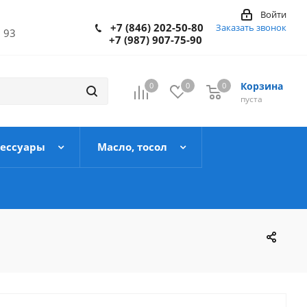
Войти
+7 (846) 202-50-80
Заказать звонок
 93
+7 (987) 907-75-90
Корзина
0
0
0
пуста
сессуары
Масло, тосол