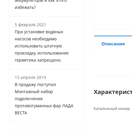
аккумуляторы и как этого
избежать?
5 февраля 2021
При установке водяных
насосов необходимо
Описание
использовать штатную
прокладку, использование
герметика запрещено.
13 апреля 2019
В продажу поступил
Характерис
Монтажный набор
подключения
противотуманных фар ЛАДА
Каталожный номер
ВЕСТА