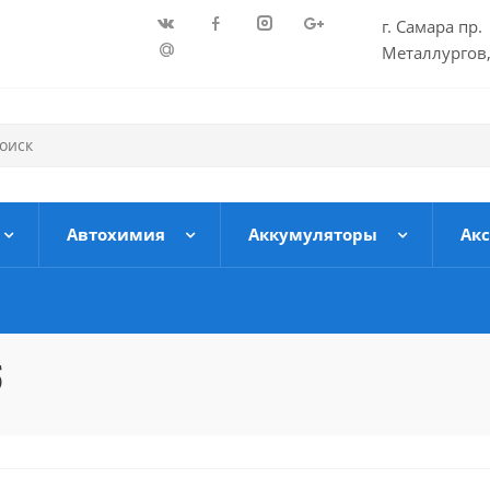
г. Самара пр.
Металлургов,
Автохимия
Аккумуляторы
Ак
б