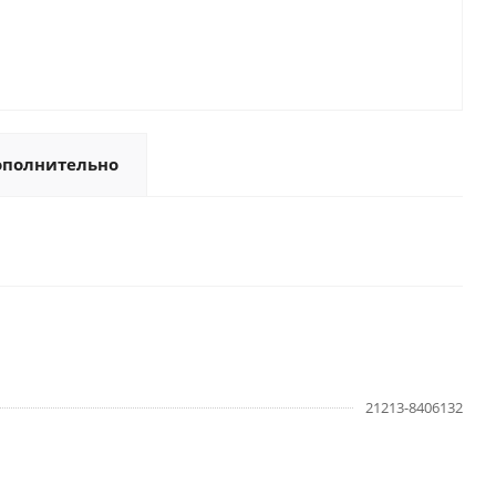
ополнительно
21213-8406132