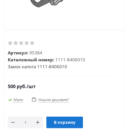
Артикул:
95384
Каталожный номер:
1111-8406010
Замок капота 1111-8406010
500
руб.
/шт
Мало
Нашли дешевле?
В корзину