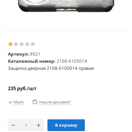
Артикул:
8921
Каталожный номер:
2108-6105014
Защелка дверная 2108-6105014 правая
235
руб.
/шт
Мало
Нашли дешевле?
В корзину