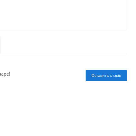
варе!
Оставить отзыв