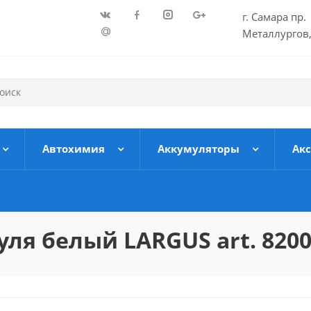
г. Самара пр.
Металлургов,
Автохимия
Аккумуляторы
Ак
ля белый LARGUS art. 820