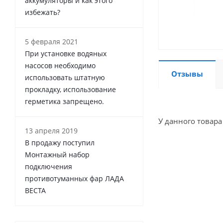
аккумуляторы и как этого
избежать?
5 февраля 2021
При установке водяных
насосов необходимо
Отзывы
использовать штатную
прокладку, использование
герметика запрещено.
У данного товара
13 апреля 2019
В продажу поступил
Монтажный набор
подключения
противотуманных фар ЛАДА
ВЕСТА