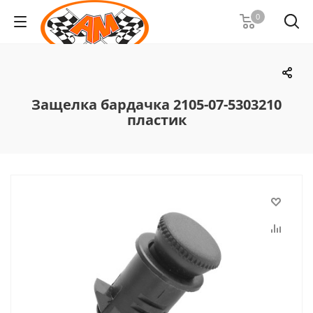
0
Защелка бардачка 2105-07-5303210
пластик