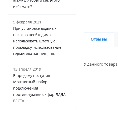
аккумуляторы и как этого
избежать?
5 февраля 2021
При установке водяных
насосов необходимо
Отзывы
использовать штатную
прокладку, использование
герметика запрещено.
У данного товара
13 апреля 2019
В продажу поступил
Монтажный набор
подключения
противотуманных фар ЛАДА
ВЕСТА