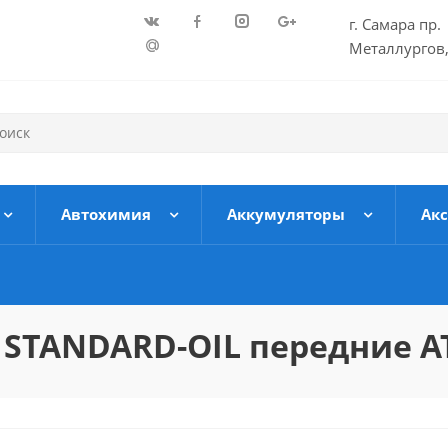
г. Самара пр.
Металлургов,
Автохимия
Аккумуляторы
Ак
 STANDARD-OIL передние А