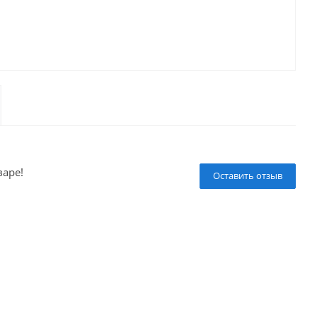
варе!
Оставить отзыв