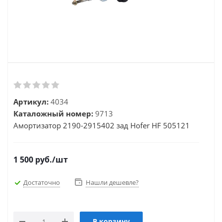
Артикул:
4034
Каталожный номер:
9713
Амортизатор 2190-2915402 зад Hofer HF 505121
1 500
руб.
/шт
Достаточно
Нашли дешевле?
В корзину