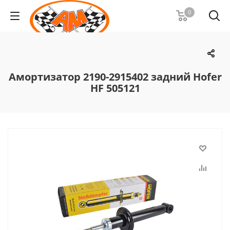
0
Амортизатор 2190-2915402 задний Hofer
HF 505121