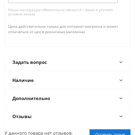
Наши менеджеры обязательно свяжутся с вами и уточнят
условия заказа
Цена действительна только для интернет-магазина и может
отличаться от цен в розничных магазинах
Задать вопрос
Наличие
Дополнительно
Отзывы
У данного товара нет отзывов.
Оставить отзыв