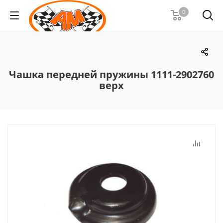
0
Чашка передней пружины 1111-2902760
верх