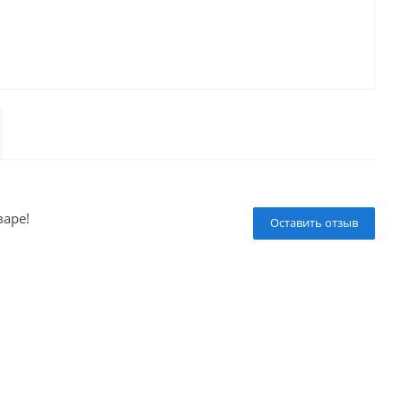
варе!
Оставить отзыв