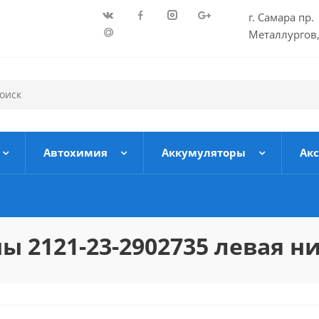
г. Самара пр.
Металлургов,
Автохимия
Аккумуляторы
Ак
 2121-23-2902735 левая н