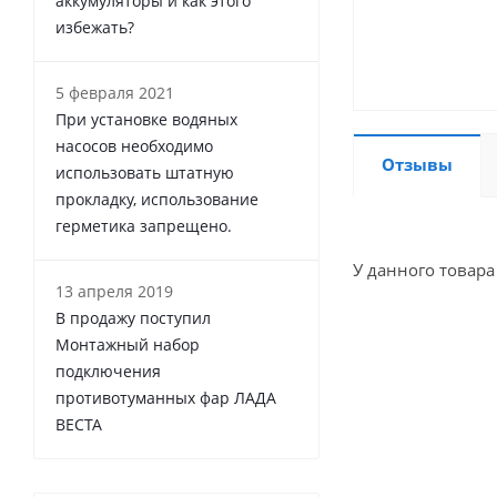
аккумуляторы и как этого
избежать?
5 февраля 2021
При установке водяных
насосов необходимо
Отзывы
использовать штатную
прокладку, использование
герметика запрещено.
У данного товара
13 апреля 2019
В продажу поступил
Монтажный набор
подключения
противотуманных фар ЛАДА
ВЕСТА