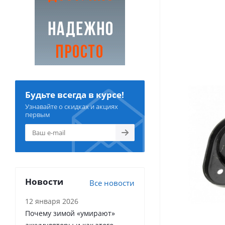
Будьте всегда в курсе!
Узнавайте о скидках и акциях
первым
Новости
Все новости
12 января 2026
Почему зимой «умирают»