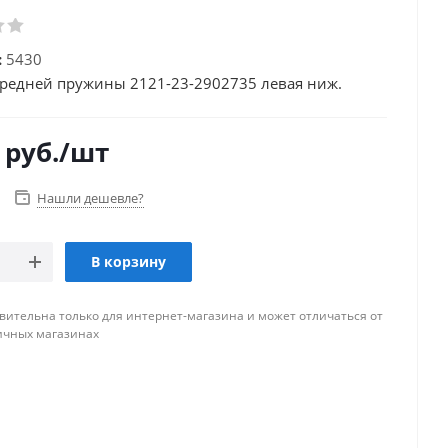
:
5430
редней пружины 2121-23-2902735 левая ниж.
руб.
/шт
Нашли дешевле?
В корзину
вительна только для интернет-магазина и может отличаться от
ичных магазинах