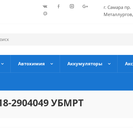
г. Самара пр.
Металлургов,
Автохимия
Аккумуляторы
Ак
8-2904049 УБМРТ