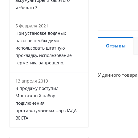
аккумуляторы и как этого
избежать?
5 февраля 2021
При установке водяных
насосов необходимо
Отзывы
использовать штатную
прокладку, использование
герметика запрещено.
У данного товара
13 апреля 2019
В продажу поступил
Монтажный набор
подключения
противотуманных фар ЛАДА
ВЕСТА