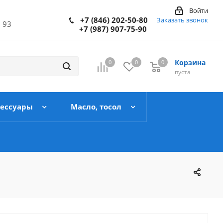
Войти
+7 (846) 202-50-80
Заказать звонок
 93
+7 (987) 907-75-90
Корзина
0
0
0
пуста
сессуары
Масло, тосол