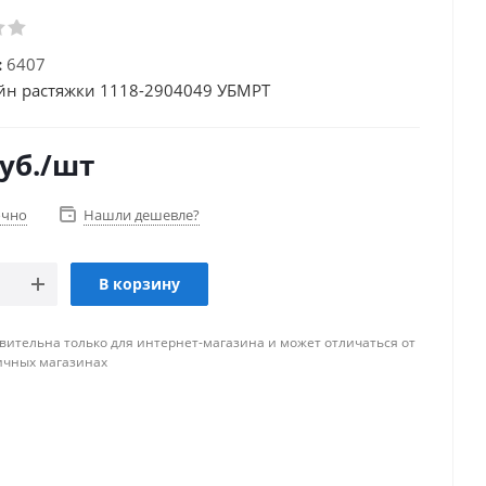
:
6407
н растяжки 1118-2904049 УБМРТ
уб.
/шт
очно
Нашли дешевле?
В корзину
вительна только для интернет-магазина и может отличаться от
ичных магазинах