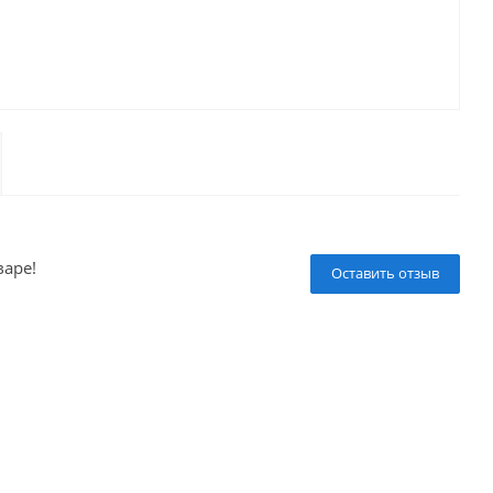
варе!
Оставить отзыв