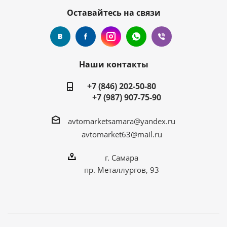
Оставайтесь на связи
Наши контакты
+7 (846) 202-50-80
+7 (987) 907-75-90
avtomarketsamara@yandex.ru
avtomarket63@mail.ru
г. Самара
пр. Металлургов, 93