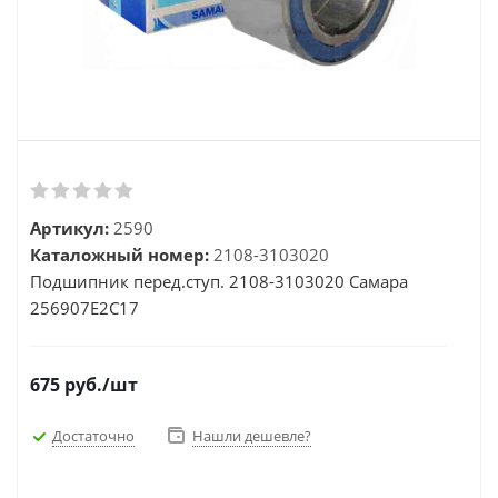
Артикул:
2590
Каталожный номер:
2108-3103020
Подшипник перед.ступ. 2108-3103020 Самара
256907Е2С17
675
руб.
/шт
Достаточно
Нашли дешевле?