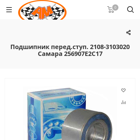
0
Подшипник перед.ступ. 2108-3103020
Самара 256907Е2С17