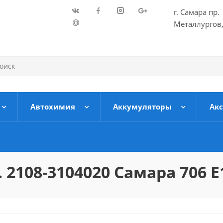
г. Самара пр.
Металлургов,
Автохимия
Аккумуляторы
Ак
2108-3104020 Самара 706 Е