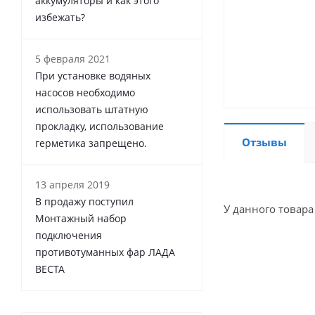
аккумуляторы и как этого
избежать?
5 февраля 2021
При установке водяных
насосов необходимо
использовать штатную
прокладку, использование
Отзывы
герметика запрещено.
13 апреля 2019
В продажу поступил
У данного товара
Монтажный набор
подключения
противотуманных фар ЛАДА
ВЕСТА