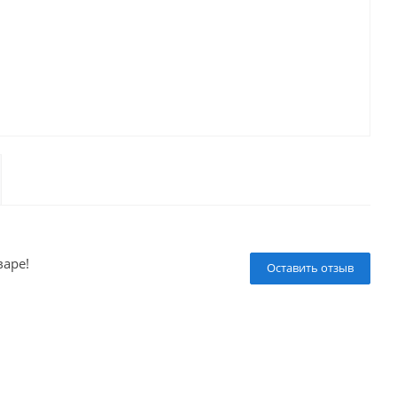
варе!
Оставить отзыв