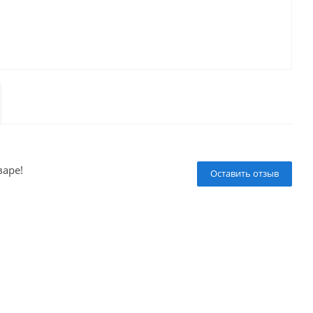
варе!
Оставить отзыв