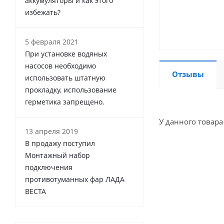
аккумуляторы и как этого
избежать?
5 февраля 2021
При установке водяных
насосов необходимо
Отзывы
использовать штатную
прокладку, использование
герметика запрещено.
У данного товара
13 апреля 2019
В продажу поступил
Монтажный набор
подключения
противотуманных фар ЛАДА
ВЕСТА