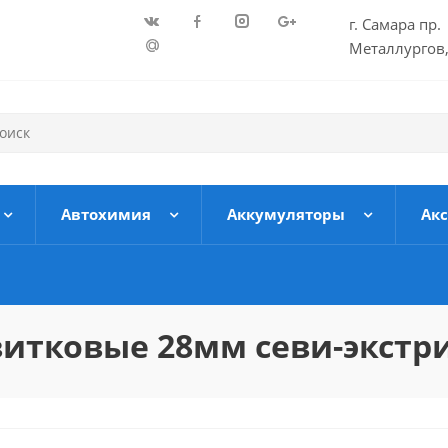
г. Самара пр.
Металлургов,
Автохимия
Аккумуляторы
Ак
итковые 28мм севи-экстри