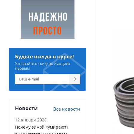
Будьте всегда в курсе!
Узнавайте о скидках и акциях
первым
Новости
Все новости
12 января 2026
Почему зимой «умирают»