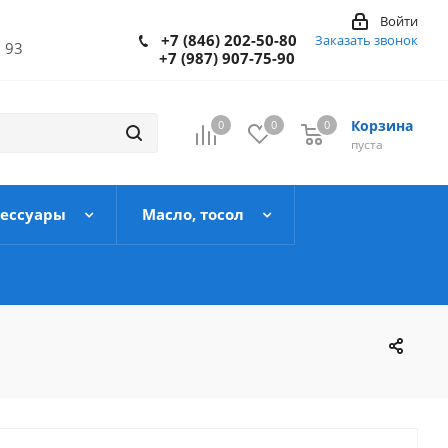
Войти
+7 (846) 202-50-80
Заказать звонок
 93
+7 (987) 907-75-90
Корзина
0
0
0
пуста
сессуары
Масло, тосол