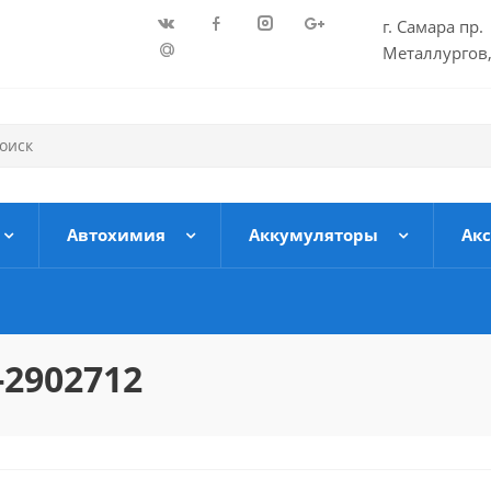
г. Самара пр.
Металлургов,
Автохимия
Аккумуляторы
Ак
2902712