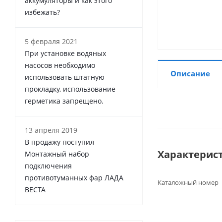
аккумуляторы и как этого
избежать?
5 февраля 2021
При установке водяных
насосов необходимо
Описание
использовать штатную
прокладку, использование
герметика запрещено.
13 апреля 2019
В продажу поступил
Характерис
Монтажный набор
подключения
противотуманных фар ЛАДА
Каталожный номер
ВЕСТА