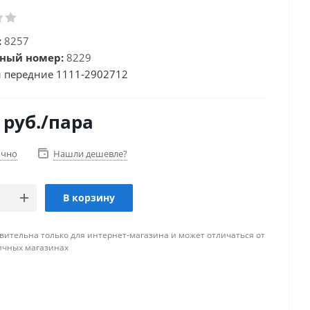
:
8257
ный номер:
8229
 передние 1111-2902712
руб.
/пара
очно
Нашли дешевле?
В корзину
вительна только для интернет-магазина и может отличаться от
ичных магазинах