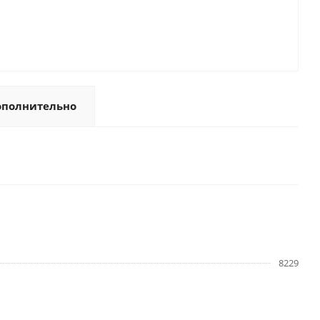
ополнительно
8229