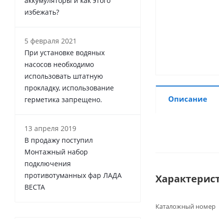
аккумуляторы и как этого
избежать?
5 февраля 2021
При установке водяных
насосов необходимо
использовать штатную
прокладку, использование
Описание
герметика запрещено.
13 апреля 2019
В продажу поступил
Монтажный набор
подключения
противотуманных фар ЛАДА
Характерис
ВЕСТА
Каталожный номер