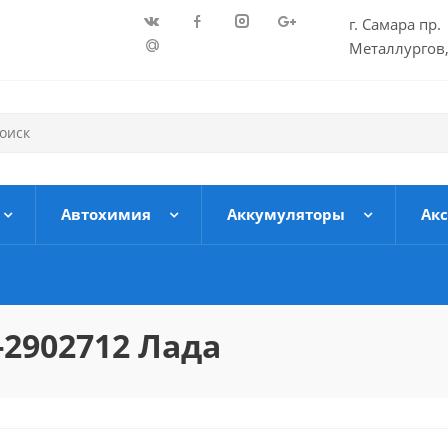
г. Самара пр.
Металлургов,
Автохимия
Аккумуляторы
Ак
2902712 Лада