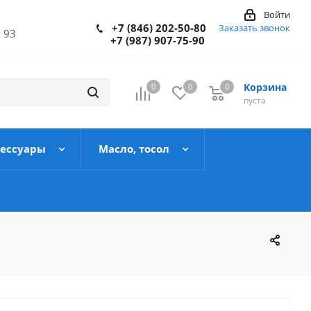
Войти
+7 (846) 202-50-80
Заказать звонок
 93
+7 (987) 907-75-90
Корзина
0
0
0
пуста
сессуары
Масло, тосол