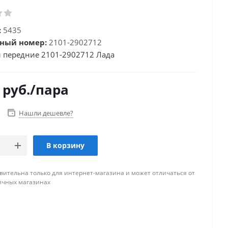
:
5435
ный номер:
2101-2902712
 передние 2101-2902712 Лада
руб.
/пара
Нашли дешевле?
В корзину
вительна только для интернет-магазина и может отличаться от
ичных магазинах