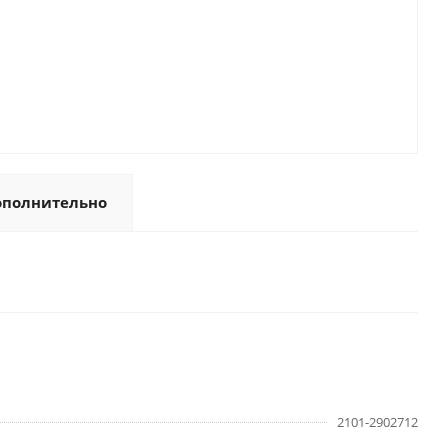
ополнительно
2101-2902712