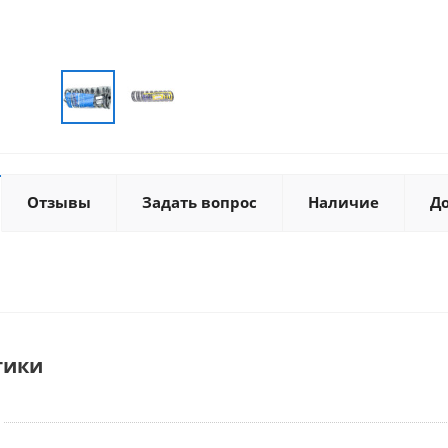
Отзывы
Задать вопрос
Наличие
Д
тики