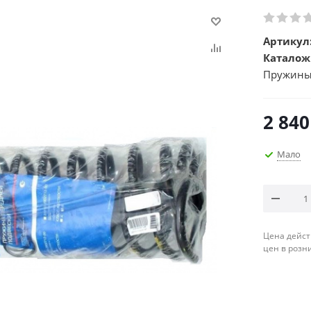
Артикул
Каталож
Пружины
2 840
Мало
Цена дейст
цен в розн